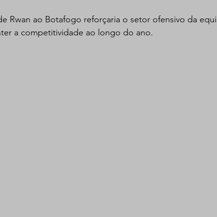
de Rwan ao Botafogo reforçaria o setor ofensivo da equ
nter a competitividade ao longo do ano.