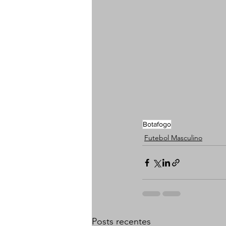
Botafogo
Futebol Masculino
Posts recentes