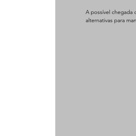
A possível chegada 
alternativas para ma