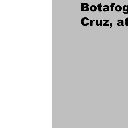
Botafo
Cruz, a
Futebol Feminino