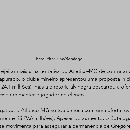
Foto: Vitor Silva/Botafogo
ejeitar mais uma tentativa do Atlético-MG de contratar 
purado, o clube mineiro apresentou uma proposta inici
24,1 milhões), mas a diretoria alvinegra descartou a ofer
sse em manter o jogador no elenco.  
ativa, o Atlético-MG voltou à mesa com uma oferta rev
mente R$ 29,6 milhões). Apesar do aumento, o Botafog
 se movimenta para assegurar a permanência de Gregor