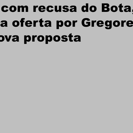
com recusa do Bota,
 oferta por Gregore
ova proposta