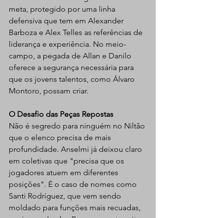
meta, protegido por uma linha 
defensiva que tem em Alexander 
Barboza e Alex Telles as referências de 
liderança e experiência. No meio-
campo, a pegada de Allan e Danilo 
oferece a segurança necessária para 
que os jovens talentos, como Álvaro 
Montoro, possam criar.
O Desafio das Peças Repostas
Não é segredo para ninguém no Niltão 
que o elenco precisa de mais 
profundidade. Anselmi já deixou claro 
em coletivas que "precisa que os 
jogadores atuem em diferentes 
posições". É o caso de nomes como 
Santi Rodríguez, que vem sendo 
moldado para funções mais recuadas, 