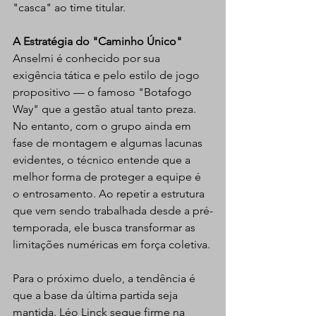
"casca" ao time titular.
A Estratégia do "Caminho Único"
Anselmi é conhecido por sua 
exigência tática e pelo estilo de jogo 
propositivo — o famoso "Botafogo 
Way" que a gestão atual tanto preza. 
No entanto, com o grupo ainda em 
fase de montagem e algumas lacunas 
evidentes, o técnico entende que a 
melhor forma de proteger a equipe é 
o entrosamento. Ao repetir a estrutura 
que vem sendo trabalhada desde a pré-
temporada, ele busca transformar as 
limitações numéricas em força coletiva.
Para o próximo duelo, a tendência é 
que a base da última partida seja 
mantida. Léo Linck segue firme na 