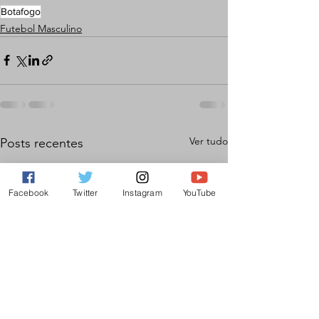
Botafogo
Futebol Masculino
Ver tudo
Posts recentes
Facebook
Twitter
Instagram
YouTube