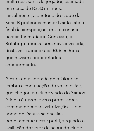
multa rescisória do jogador, estimada 
em cerca de R$ 30 milhões. 
Inicialmente, a diretoria do clube da 
Série B pretendia manter Dantas até o 
final da competição, mas o cenário 
parece ter mudado. Com isso, o 
Botafogo prepara uma nova investida, 
desta vez superior aos R$ 8 milhões 
que haviam sido ofertados 
anteriormente.
A estratégia adotada pelo Glorioso 
lembra a contratação do volante Jair, 
que chegou ao clube vindo do Santos. 
A ideia é trazer jovens promissores 
com margem para valorização — e o 
nome de Dantas se encaixa 
perfeitamente nesse perfil, segundo a 
avaliação do setor de scout do clube.