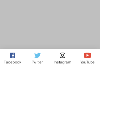
Facebook
Twitter
Instagram
YouTube
Botafogo
Futebol Masculino