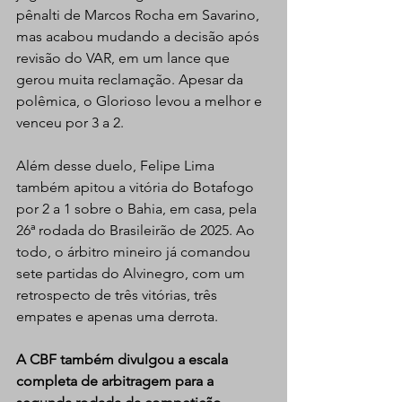
pênalti de Marcos Rocha em Savarino, 
mas acabou mudando a decisão após 
revisão do VAR, em um lance que 
gerou muita reclamação. Apesar da 
polêmica, o Glorioso levou a melhor e 
venceu por 3 a 2.
Além desse duelo, Felipe Lima 
também apitou a vitória do Botafogo 
por 2 a 1 sobre o Bahia, em casa, pela 
26ª rodada do Brasileirão de 2025. Ao 
todo, o árbitro mineiro já comandou 
sete partidas do Alvinegro, com um 
retrospecto de três vitórias, três 
empates e apenas uma derrota.
A CBF também divulgou a escala 
completa de arbitragem para a 