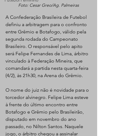
Futebol Feminino
Foto: Cesar Greo/Ag. Palmeiras
A Confederação Brasileira de Futebol 
definiu a arbitragem para o confronto 
entre Grêmio e Botafogo, válido pela 
segunda rodada do Campeonato 
Brasileiro. O responsável pelo apito 
será Felipe Fernandes de Lima, árbitro 
vinculado à Federação Mineira, que 
comandará a partida nesta quarta-feira 
(4/2), às 21h30, na Arena do Grêmio.
O nome do juiz não é novidade para o 
torcedor alvinegro. Felipe Lima esteve 
à frente do último encontro entre 
Botafogo e Grêmio pelo Brasileirão, 
disputado em novembro do ano 
passado, no Nilton Santos. Naquele 
jogo, o árbitro chegou a assinalar 