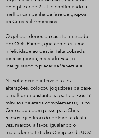
pelo placar de 2 a 1, e confirmando a 
melhor campanha da fase de grupos 
da Copa Sul-Americana.
O gol dos donos da casa foi marcado 
por Chris Ramos, que cometeu uma 
infelicidade ao desviar falta cobrada 
pela esquerda, matando Raul, e 
inaugurando o placar na Venezuela.
Na volta para o intervalo, o fez 
alterações, colocou jogadores da base 
e melhorou bastante na partida. Aos 16 
minutos da etapa complementar, Tuco 
Correa deu bom passe para Chris 
Ramos, que tirou do goleiro, e desta 
vez, marcou a favor, igualando o 
marcador no Estádio Olímpico da UCV.