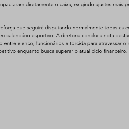
impactaram diretamente o caixa, exigindo ajustes mais p
 reforça que seguirá disputando normalmente todas as 
u calendário esportivo. A diretoria conclui a nota dest
 entre elenco, funcionários e torcida para atravessar 
titivo enquanto busca superar o atual ciclo financeiro.