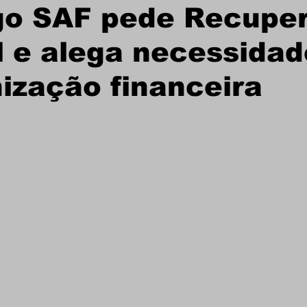
go SAF pede Recupe
l e alega necessidad
ização financeira