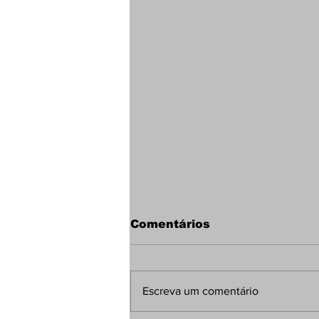
Comentários
Escreva um comentário