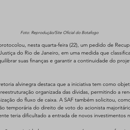
Foto: Reprodução/Site Oficial do Botafogo
otocolou, nesta quarta-feira (22), um pedido de Recupe
 Justiça do Rio de Janeiro, em uma medida que classifi
uilibrar suas finanças e garantir a continuidade do proje
toria alvinegra destaca que a iniciativa tem como objetiv
reestruturação organizada das dívidas, permitindo a re
ização do fluxo de caixa. A SAF também solicitou, com
o temporária do direito de voto do acionista majoritári
nte teria dificultado a entrada de novos investimentos 