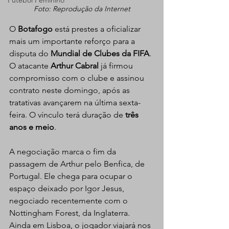
Futebol Feminino
Foto: Reprodução da Internet
O 
Botafogo 
está prestes a oficializar 
mais um importante reforço para a 
disputa do 
Mundial de Clubes da FIFA
. 
O atacante 
Arthur Cabral
 já firmou 
compromisso com o clube e assinou 
contrato neste domingo, após as 
tratativas avançarem na última sexta-
feira. O vínculo terá duração de 
três 
anos e meio
.
A negociação marca o fim da 
passagem de Arthur pelo Benfica, de 
Portugal. Ele chega para ocupar o 
espaço deixado por Igor Jesus, 
negociado recentemente com o 
Nottingham Forest, da Inglaterra. 
Ainda em Lisboa, o jogador viajará nos 