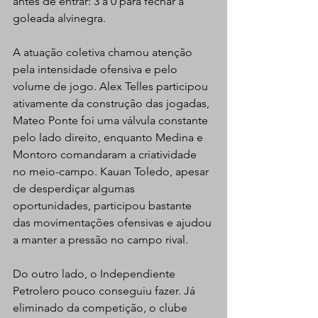
antes de entrar: 3 a 0 para fechar a 
goleada alvinegra.  
A atuação coletiva chamou atenção 
pela intensidade ofensiva e pelo 
volume de jogo. Alex Telles participou 
ativamente da construção das jogadas, 
Mateo Ponte foi uma válvula constante 
pelo lado direito, enquanto Medina e 
Montoro comandaram a criatividade 
no meio-campo. Kauan Toledo, apesar 
de desperdiçar algumas 
oportunidades, participou bastante 
das movimentações ofensivas e ajudou 
a manter a pressão no campo rival.  
Do outro lado, o Independiente 
Petrolero pouco conseguiu fazer. Já 
eliminado da competição, o clube 