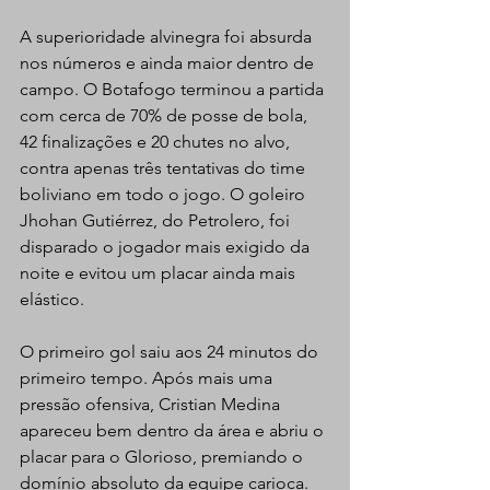
A superioridade alvinegra foi absurda 
nos números e ainda maior dentro de 
campo. O Botafogo terminou a partida 
com cerca de 70% de posse de bola, 
42 finalizações e 20 chutes no alvo, 
contra apenas três tentativas do time 
boliviano em todo o jogo. O goleiro 
Jhohan Gutiérrez, do Petrolero, foi 
disparado o jogador mais exigido da 
noite e evitou um placar ainda mais 
elástico.  
O primeiro gol saiu aos 24 minutos do 
primeiro tempo. Após mais uma 
pressão ofensiva, Cristian Medina 
apareceu bem dentro da área e abriu o 
placar para o Glorioso, premiando o 
domínio absoluto da equipe carioca. 