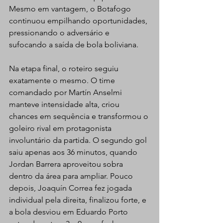
Mesmo em vantagem, o Botafogo 
continuou empilhando oportunidades, 
pressionando o adversário e 
sufocando a saída de bola boliviana.  
Na etapa final, o roteiro seguiu 
exatamente o mesmo. O time 
comandado por Martín Anselmi 
manteve intensidade alta, criou 
chances em sequência e transformou o 
goleiro rival em protagonista 
involuntário da partida. O segundo gol 
saiu apenas aos 36 minutos, quando 
Jordan Barrera aproveitou sobra 
dentro da área para ampliar. Pouco 
depois, Joaquín Correa fez jogada 
individual pela direita, finalizou forte, e 
a bola desviou em Eduardo Porto 