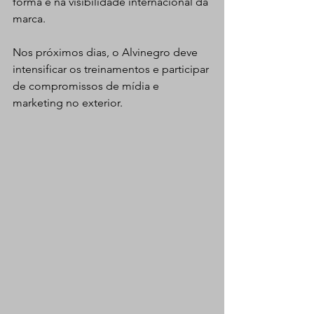
forma e na visibilidade internacional da 
marca.
Nos próximos dias, o Alvinegro deve 
intensificar os treinamentos e participar 
de compromissos de mídia e 
marketing no exterior.