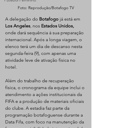
Futebol Feminino
Foto: Reprodução/Botafogo TV
A delegação do 
Botafogo 
já está em 
Los Angeles
, nos 
Estados Unidos,
onde dará sequência à sua preparação 
internacional. Após a longa viagem, o 
elenco terá um dia de descanso nesta 
segunda-feira (9), com apenas uma 
atividade leve de ativação física no 
hotel.
Além do trabalho de recuperação 
física, o cronograma da equipe inclui o 
atendimento a ações institucionais da 
FIFA e a produção de materiais oficiais 
do clube. A estadia faz parte da 
programação botafoguense durante a 
Data Fifa, com foco na manutenção da 