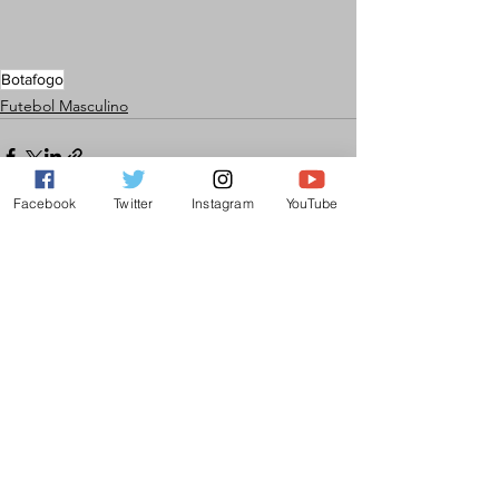
Botafogo
Futebol Masculino
Facebook
Twitter
Instagram
YouTube
Ver tudo
Posts recentes