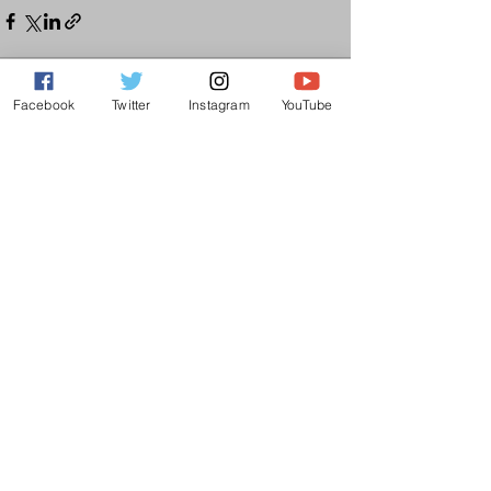
Facebook
Twitter
Instagram
YouTube
Ver tudo
Posts recentes