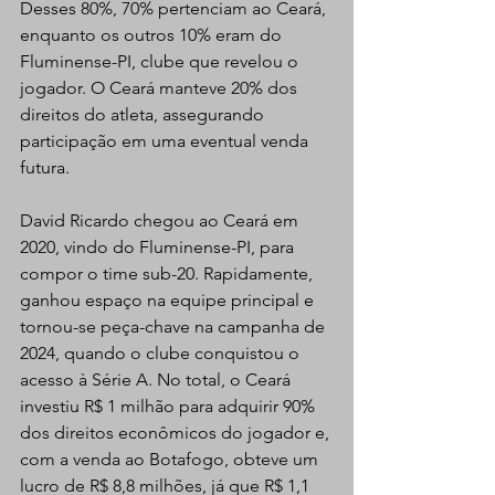
Desses 80%, 70% pertenciam ao Ceará, 
enquanto os outros 10% eram do 
Fluminense-PI, clube que revelou o 
jogador. O Ceará manteve 20% dos 
direitos do atleta, assegurando 
participação em uma eventual venda 
futura.
David Ricardo chegou ao Ceará em 
2020, vindo do Fluminense-PI, para 
compor o time sub-20. Rapidamente, 
ganhou espaço na equipe principal e 
tornou-se peça-chave na campanha de 
2024, quando o clube conquistou o 
acesso à Série A. No total, o Ceará 
investiu R$ 1 milhão para adquirir 90% 
dos direitos econômicos do jogador e, 
com a venda ao Botafogo, obteve um 
lucro de R$ 8,8 milhões, já que R$ 1,1 