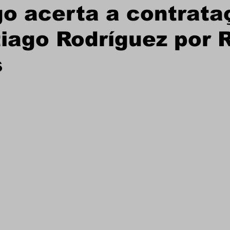
o acerta a contrata
iago Rodríguez por 
s