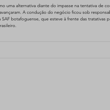
o uma alternativa diante do impasse na tentativa de con
 avançaram. A condução do negócio ficou sob responsab
 SAF botafoguense, que esteve à frente das tratativas pa
asileiro.