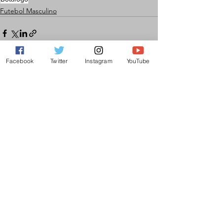
Futebol Masculino
Facebook
Twitter
Instagram
YouTube
Ver tudo
Posts recentes