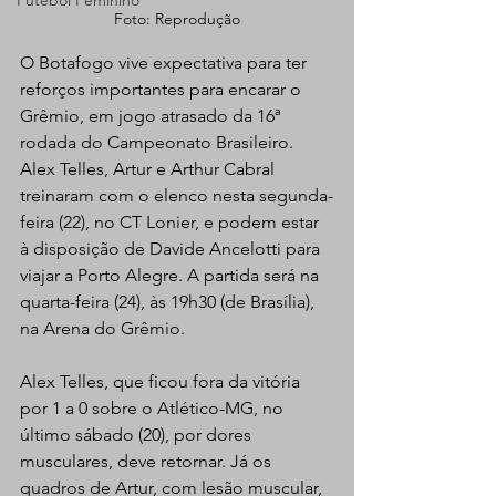
Futebol Feminino
Foto: Reprodução
O Botafogo vive expectativa para ter 
reforços importantes para encarar o 
Grêmio, em jogo atrasado da 16ª 
rodada do Campeonato Brasileiro. 
Alex Telles, Artur e Arthur Cabral 
treinaram com o elenco nesta segunda-
feira (22), no CT Lonier, e podem estar 
à disposição de Davide Ancelotti para 
viajar a Porto Alegre. A partida será na 
quarta-feira (24), às 19h30 (de Brasília), 
na Arena do Grêmio.
Alex Telles, que ficou fora da vitória 
por 1 a 0 sobre o Atlético-MG, no 
último sábado (20), por dores 
musculares, deve retornar. Já os 
quadros de Artur, com lesão muscular, 